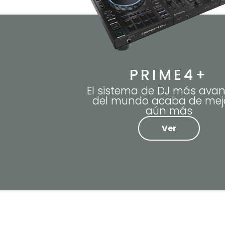
PRIME4+
El sistema de DJ más ava
del mundo acaba de mej
aún más
Ver