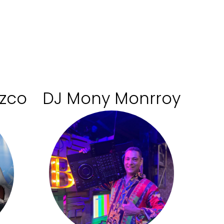
uzco
DJ Mony Monrroy