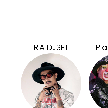
R.A DJSET
Pla