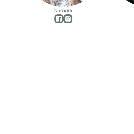
Numark