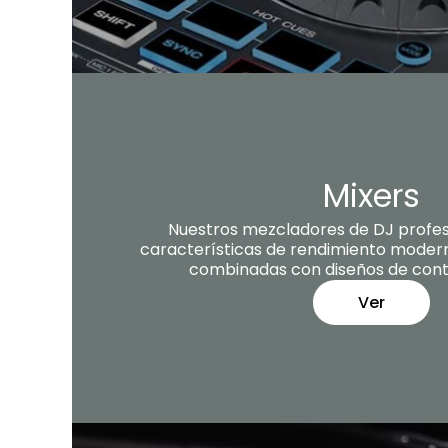
Mixers
Nuestros mezcladores de DJ profe
características de rendimiento modern
combinadas con diseños de contr
Ver