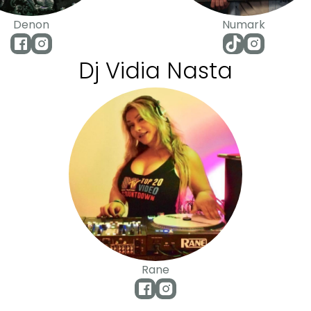
Denon
Numark
Dj Vidia Nasta
Rane